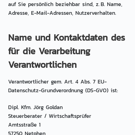
e
auf Sie persönlich beziehbar sind, z. B. Name,
n
Adresse, E-Mail-Adressen, Nutzerverhalten.
Name und Kontaktdaten des
für die Verarbeitung
Verantwortlichen
Verantwortlicher gem. Art. 4 Abs. 7 EU-
Datenschutz-Grundverordnung (DS-GVO) ist:
Dipl. Kfm. Jörg Goldan
Steuerberater / Wirtschaftsprüfer
Amtsstraße 1
57250 Netphen