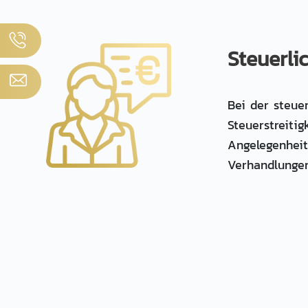
Steuerli
Bei der steue
Steuerstreitig
Angelegenheit
Verhandlungen