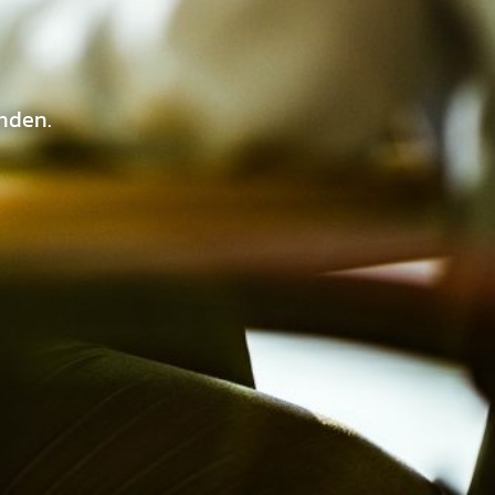
änden.