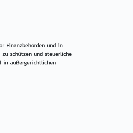
vor Finanzbehörden und in
iv zu schützen und steuerliche
l in außergerichtlichen