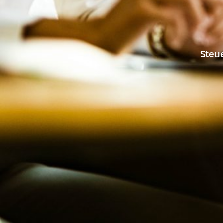
Steue