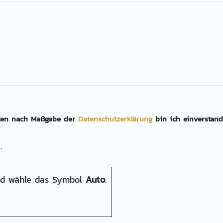
aten nach Maßgabe der
Daten­schutz­erklärung
bin ich einverstand
.
nd wähle das Symbol
Auto
.