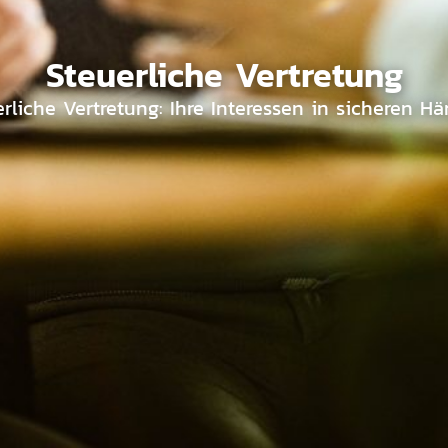
Steuerliche Vertretung
rliche Vertretung: Ihre Interessen in sicheren H