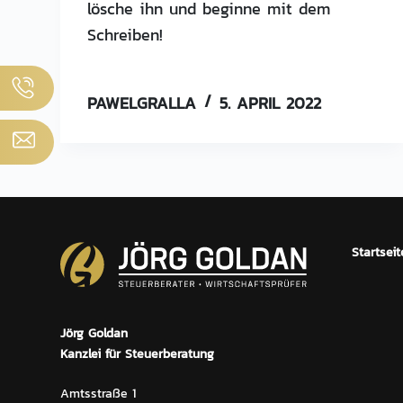
lösche ihn und beginne mit dem
e
Schreiben!
n
PAWELGRALLA
5. APRIL 2022
Startseit
Jörg Goldan
Kanzlei für Steuerberatung
Amtsstraße 1